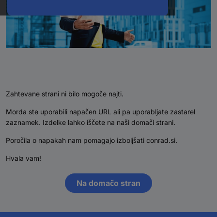
Zahtevane strani ni bilo mogoče najti.
Morda ste uporabili napačen URL ali pa uporabljate zastarel
zaznamek. Izdelke lahko iščete na naši domači strani.
Poročila o napakah nam pomagajo izboljšati conrad.si.
Hvala vam!
Na domačo stran