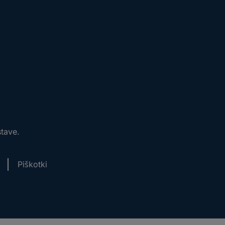
stave.
Piškotki