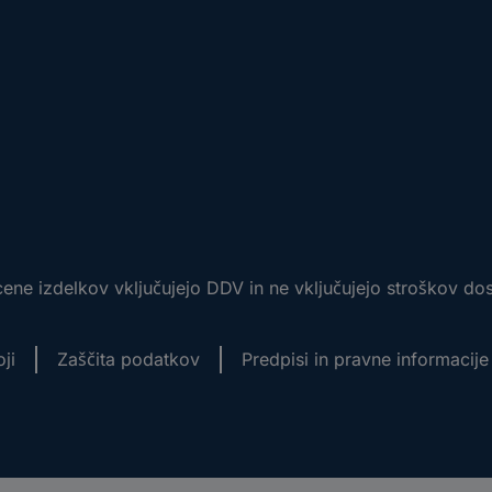
ene izdelkov vključujejo DDV in ne vključujejo stroškov do
ji
Zaščita podatkov
Predpisi in pravne informacije