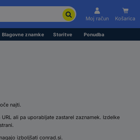
Moj račun
Košarica
Blagovne znamke
Storitve
Ponudba
oče najti.
 URL ali pa uporabljate zastarel zaznamek. Izdelke
trani.
gajo izboljšati conrad.si.