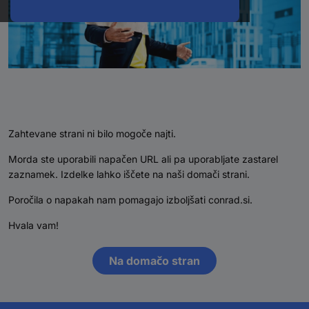
Zahtevane strani ni bilo mogoče najti.
Morda ste uporabili napačen URL ali pa uporabljate zastarel
zaznamek. Izdelke lahko iščete na naši domači strani.
Poročila o napakah nam pomagajo izboljšati conrad.si.
Hvala vam!
Na domačo stran