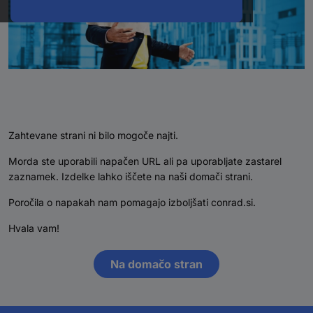
Zahtevane strani ni bilo mogoče najti.
Morda ste uporabili napačen URL ali pa uporabljate zastarel
zaznamek. Izdelke lahko iščete na naši domači strani.
Poročila o napakah nam pomagajo izboljšati conrad.si.
Hvala vam!
Na domačo stran