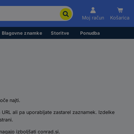
Moj račun
Košarica
Blagovne znamke
Storitve
Ponudba
oče najti.
 URL ali pa uporabljate zastarel zaznamek. Izdelke
trani.
gajo izboljšati conrad.si.