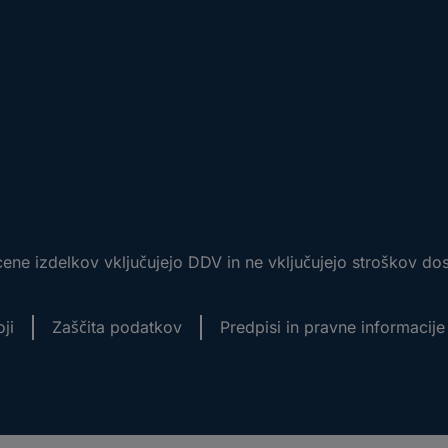
ene izdelkov vključujejo DDV in ne vključujejo stroškov do
ji
Zaščita podatkov
Predpisi in pravne informacije