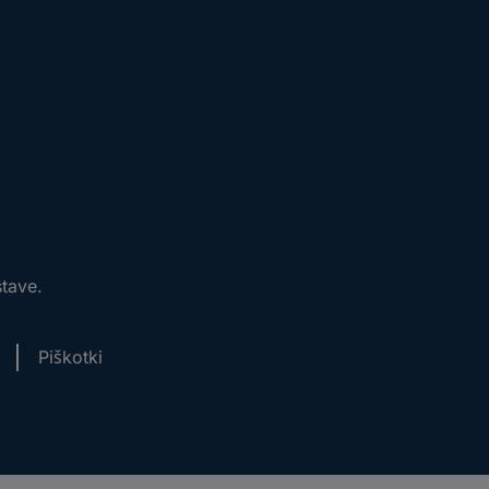
stave.
Piškotki