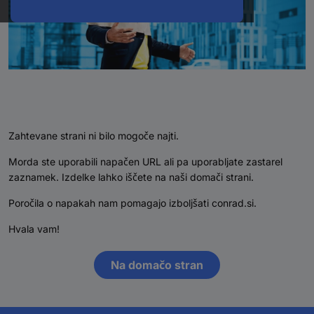
Zahtevane strani ni bilo mogoče najti.
Morda ste uporabili napačen URL ali pa uporabljate zastarel
zaznamek. Izdelke lahko iščete na naši domači strani.
Poročila o napakah nam pomagajo izboljšati conrad.si.
Hvala vam!
Na domačo stran