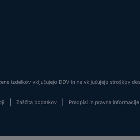
ene izdelkov vključujejo DDV in ne vključujejo stroškov do
ji
Zaščita podatkov
Predpisi in pravne informacije