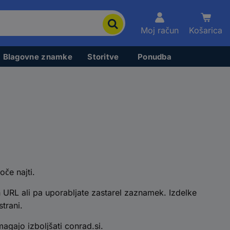
Moj račun
Košarica
Blagovne znamke
Storitve
Ponudba
oče najti.
 URL ali pa uporabljate zastarel zaznamek. Izdelke
trani.
gajo izboljšati conrad.si.