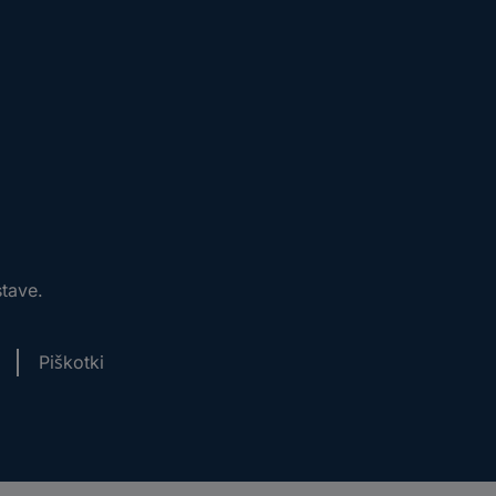
stave.
Piškotki