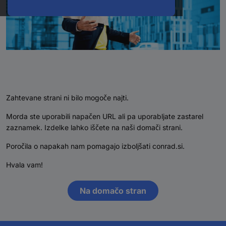
Zahtevane strani ni bilo mogoče najti.
Morda ste uporabili napačen URL ali pa uporabljate zastarel
zaznamek. Izdelke lahko iščete na naši domači strani.
Poročila o napakah nam pomagajo izboljšati conrad.si.
Hvala vam!
Na domačo stran