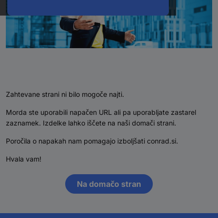
Zahtevane strani ni bilo mogoče najti.
Morda ste uporabili napačen URL ali pa uporabljate zastarel
zaznamek. Izdelke lahko iščete na naši domači strani.
Poročila o napakah nam pomagajo izboljšati conrad.si.
Hvala vam!
Na domačo stran