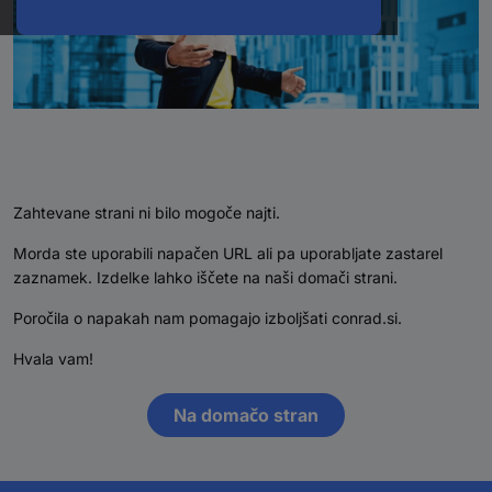
Zahtevane strani ni bilo mogoče najti.
Morda ste uporabili napačen URL ali pa uporabljate zastarel
zaznamek. Izdelke lahko iščete na naši domači strani.
Poročila o napakah nam pomagajo izboljšati conrad.si.
Hvala vam!
Na domačo stran