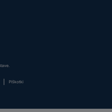
stave.
Piškotki