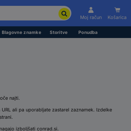
Moj račun
Košarica
Blagovne znamke
Storitve
Ponudba
oče najti.
 URL ali pa uporabljate zastarel zaznamek. Izdelke
trani.
gajo izboljšati conrad.si.