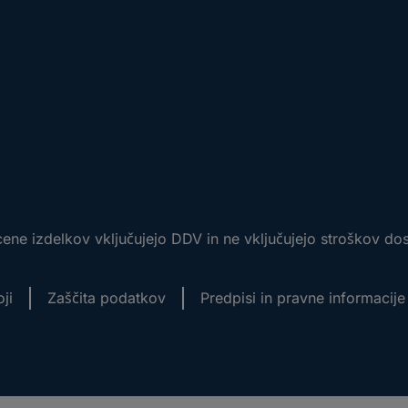
ene izdelkov vključujejo DDV in ne vključujejo stroškov do
ji
Zaščita podatkov
Predpisi in pravne informacije