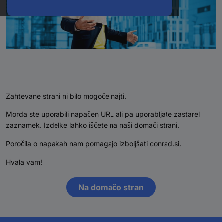
Zahtevane strani ni bilo mogoče najti.
Morda ste uporabili napačen URL ali pa uporabljate zastarel
zaznamek. Izdelke lahko iščete na naši domači strani.
Poročila o napakah nam pomagajo izboljšati conrad.si.
Hvala vam!
Na domačo stran