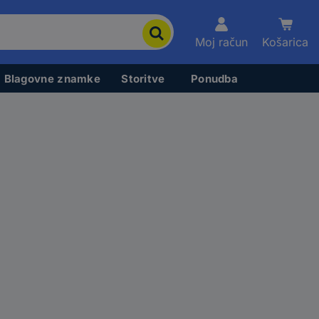
Moj račun
Košarica
Blagovne znamke
Storitve
Ponudba