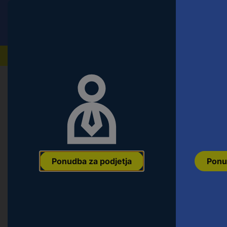
Conrad
Ponudba za fizične stranke
Naši izdelki
Popularne kategorije
Ponudba za podjetja
Ponu