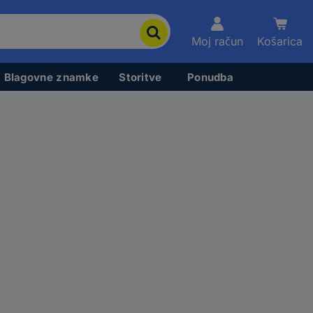
Moj račun
Košarica
Blagovne znamke
Storitve
Ponudba