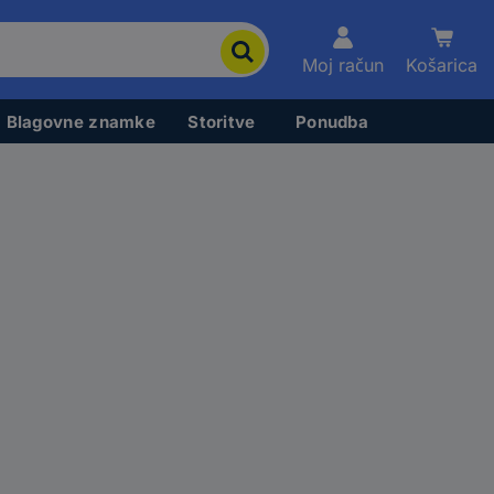
Moj račun
Košarica
Blagovne znamke
Storitve
Ponudba