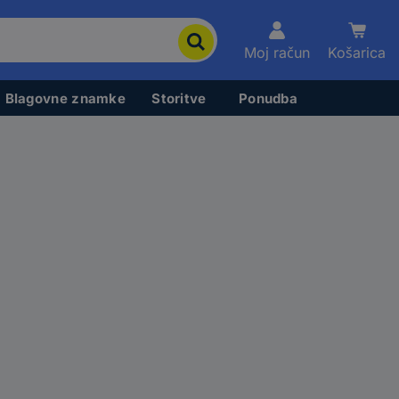
Moj račun
Košarica
Blagovne znamke
Storitve
Ponudba