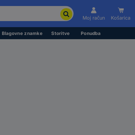
Moj račun
Košarica
Blagovne znamke
Storitve
Ponudba