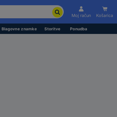
Moj račun
Košarica
Blagovne znamke
Storitve
Ponudba