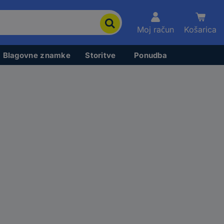
Moj račun
Košarica
Blagovne znamke
Storitve
Ponudba