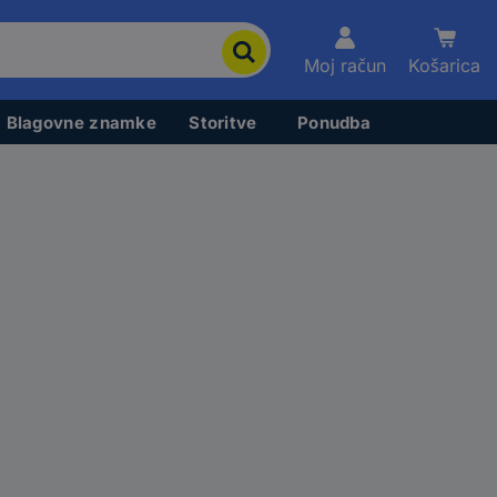
Moj račun
Košarica
Blagovne znamke
Storitve
Ponudba