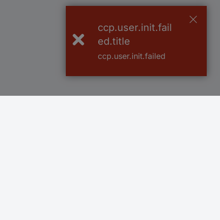
ccp.user.init.fail
ed.title
ccp.user.init.failed
Več kot 800.000 izdelkov