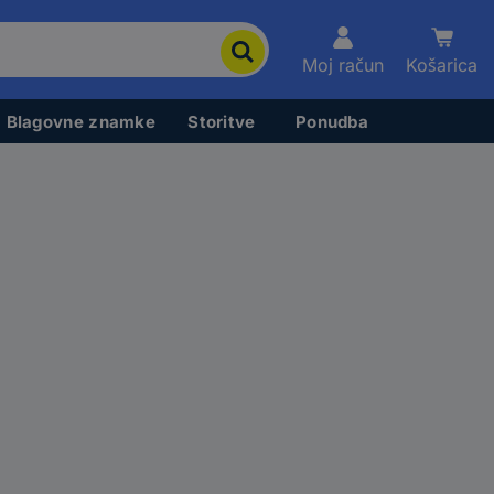
Moj račun
Košarica
Blagovne znamke
Storitve
Ponudba