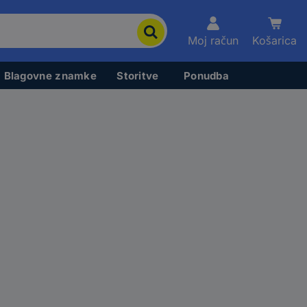
Moj račun
Košarica
Blagovne znamke
Storitve
Ponudba