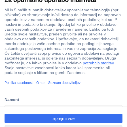
ccp.user.init.failed.titl
e
ccp.user.init.failed