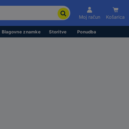
Moj račun
Košarica
Blagovne znamke
Storitve
Ponudba