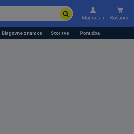
Moj račun
Košarica
Blagovne znamke
Storitve
Ponudba