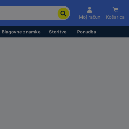
Moj račun
Košarica
Blagovne znamke
Storitve
Ponudba