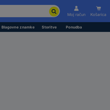
Moj račun
Košarica
Blagovne znamke
Storitve
Ponudba