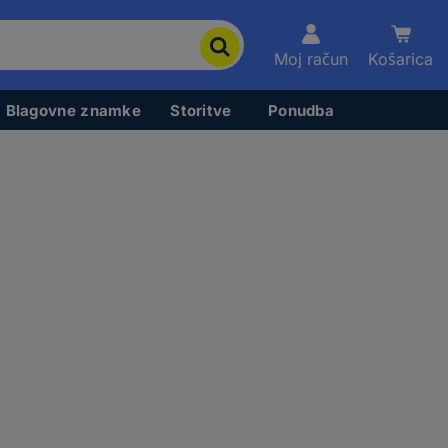
Moj račun
Košarica
Blagovne znamke
Storitve
Ponudba