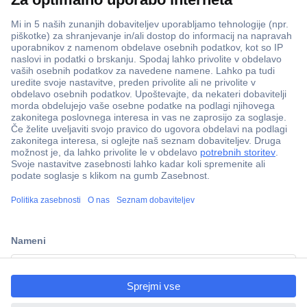
ccp.user.init.failed.titl
e
ccp.user.init.failed