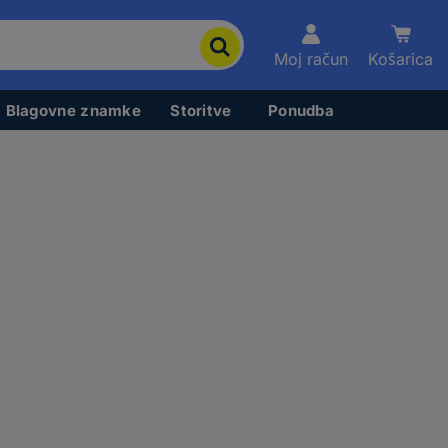
Moj račun
Košarica
Blagovne znamke
Storitve
Ponudba