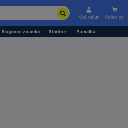
Moj račun
Košarica
Blagovne znamke
Storitve
Ponudba