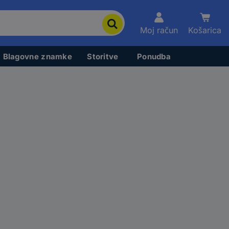
Moj račun
Košarica
Blagovne znamke
Storitve
Ponudba