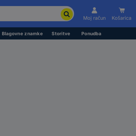
Moj račun
Košarica
Blagovne znamke
Storitve
Ponudba