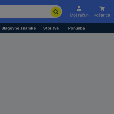
Moj račun
Košarica
Blagovne znamke
Storitve
Ponudba