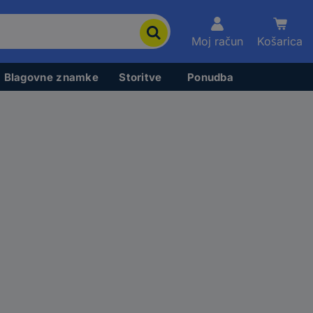
Moj račun
Košarica
Blagovne znamke
Storitve
Ponudba