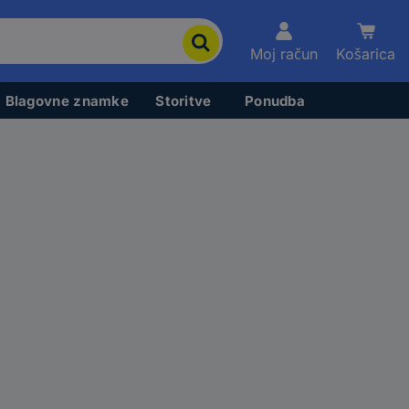
Moj račun
Košarica
Blagovne znamke
Storitve
Ponudba