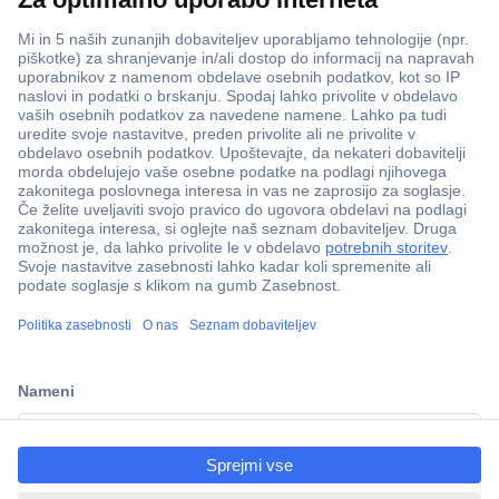
ccp.user.init.failed.titl
e
ccp.user.init.failed