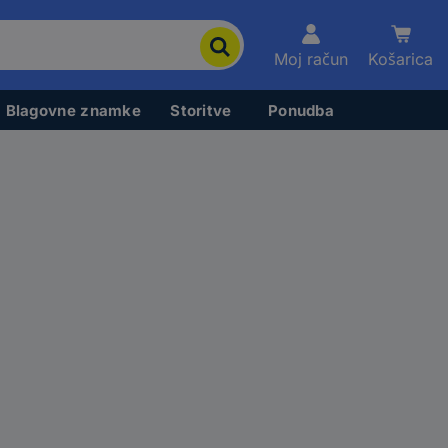
Moj račun
Košarica
Blagovne znamke
Storitve
Ponudba