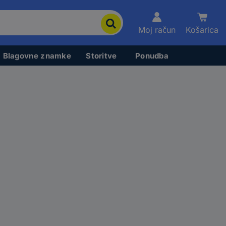
Moj račun
Košarica
Blagovne znamke
Storitve
Ponudba