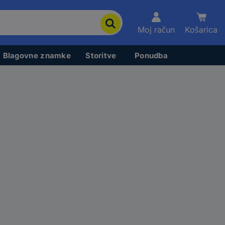
Moj račun
Košarica
Blagovne znamke
Storitve
Ponudba