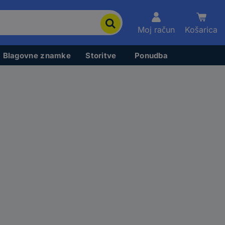
Moj račun
Košarica
Blagovne znamke
Storitve
Ponudba