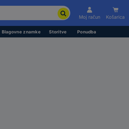
Moj račun
Košarica
Blagovne znamke
Storitve
Ponudba