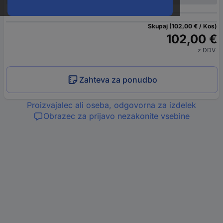
Skupaj (102,00 € / Kos)
102,00 €
z DDV
Zahteva za ponudbo
Proizvajalec ali oseba, odgovorna za izdelek
Obrazec za prijavo nezakonite vsebine