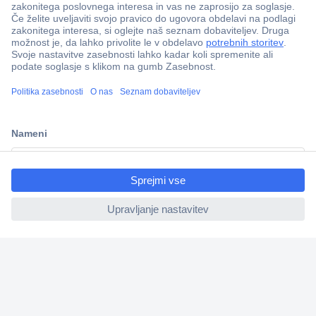
ccp.user.init.failed.titl
e
Več kot 800.000 izdelkov
ccp.user.init.failed
Dostava v 3-eh dneh
100% varnost nakupa
Tehnična podpora
Informacije