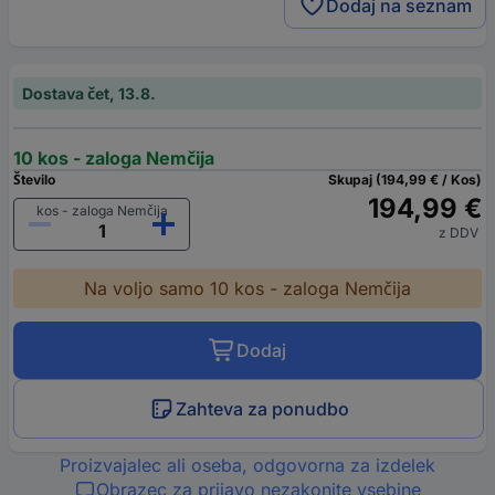
Dodaj na seznam
Dostava čet, 13.8.
10 kos - zaloga Nemčija
Število
Skupaj (194,99 € / Kos)
194,99 €
kos - zaloga Nemčija
z DDV
Na voljo samo 10 kos - zaloga Nemčija
Dodaj
Zahteva za ponudbo
Proizvajalec ali oseba, odgovorna za izdelek
Obrazec za prijavo nezakonite vsebine