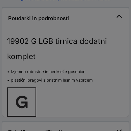
Poudarki in podrobnosti
19902 G LGB tirnica dodatni
komplet
Izjemno robustne in nedrseče gosenice
plastični pragovi s pristnim lesnim vzorcem