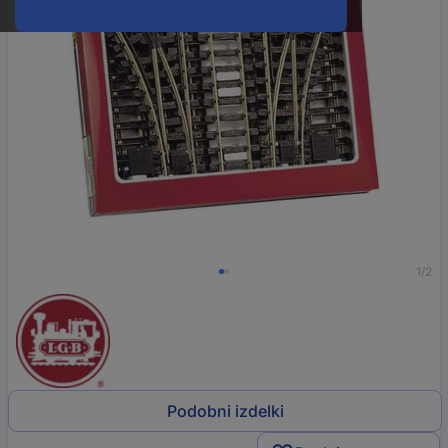
1/2
Podobni izdelki