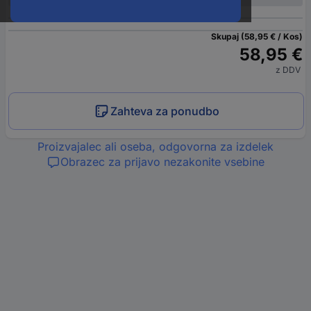
Skupaj (58,95 € / Kos)
58,95 €
z DDV
Zahteva za ponudbo
Proizvajalec ali oseba, odgovorna za izdelek
Obrazec za prijavo nezakonite vsebine