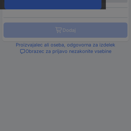
Dodaj
Proizvajalec ali oseba, odgovorna za izdelek
Obrazec za prijavo nezakonite vsebine