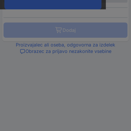
Dodaj
Proizvajalec ali oseba, odgovorna za izdelek
Obrazec za prijavo nezakonite vsebine