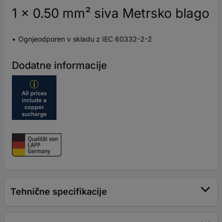
1 x 0.50 mm² siva Metrsko blago
Ognjeodporen v skladu z IEC 60332-2-2
Dodatne informacije
Tehnične specifikacije