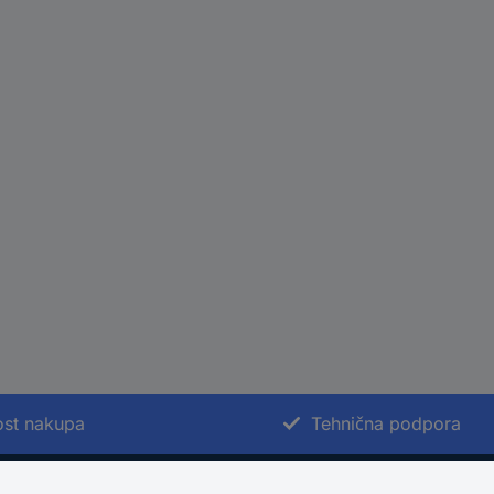
st nakupa
Tehnična podpora