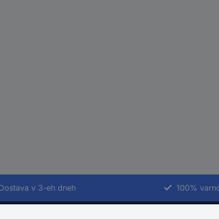
Dostava v 3-eh dneh
100% varno