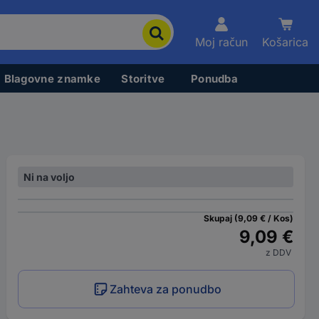
Moj račun
Košarica
Blagovne znamke
Storitve
Ponudba
Ni na voljo
Skupaj (9,09 € / Kos)
9,09 €
z DDV
Zahteva za ponudbo