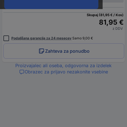
Skupaj (81,95 € / Kos)
81,95 €
z DDV
Podaljšana garancija za 24 mesecev
Samo 9,00 €
Zahteva za ponudbo
Proizvajalec ali oseba, odgovorna za izdelek
Obrazec za prijavo nezakonite vsebine